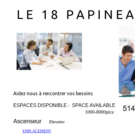
L E 1 8 P A P I N E A
Aidez nous à rencontrer vos besoins
ESPACES DISPONIBLE - SPACE AVAILABLE
1000-8000pica
Ascenseur
Elevator
ENPLACEMENT